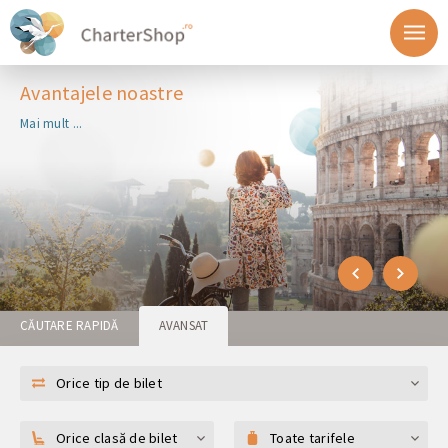
Avantajele noastre
Mai mult ...
CĂUTARE RAPIDĂ
AVANSAT
Orice tip de bilet
Orice clasă de bilet
Toate tarifele