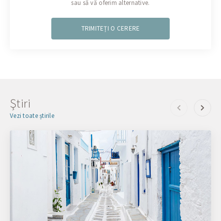
sau să vă oferim alternative.
TRIMITEȚI O CERERE
Ştiri
Vezi toate știrile