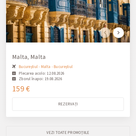
Malta, Malta
Bucureștiul - Malta - Bucureștiul
Plecarea acolo: 12.08.2026
Zborul înapoi: 19.08.2026
159 €
REZERVAȚI
VEZI TOATE PROMOȚIILE