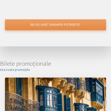
NU AȚI GASIT VARIANTA POTRIVITĂ?
AȚI GĂSIT MAI IEFTIN?
Obțineți o reducere
Bilete promoționale
Vezi toate promoțiile