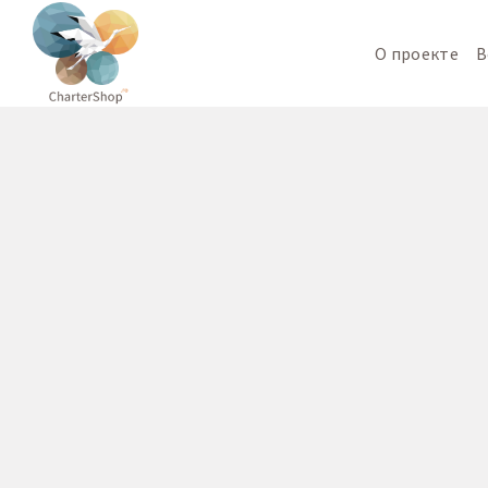
О проекте
В