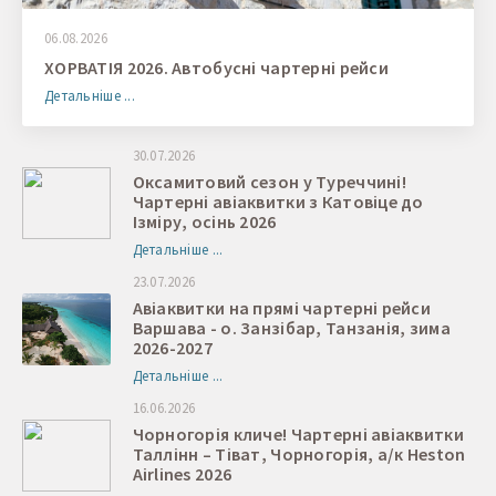
06.08.2026
ХОРВАТІЯ 2026. Автобусні чартерні рейси
Детальніше ...
30.07.2026
Оксамитовий сезон у Туреччині!
Чартерні авіаквитки з Катовіце до
Ізміру, осінь 2026
Детальніше ...
23.07.2026
Авіаквитки на прямі чартерні рейси
Варшава - о. Занзібар, Танзанія, зима
2026-2027
Детальніше ...
16.06.2026
Чорногорія кличе! Чартерні авіаквитки
Таллінн – Тіват, Чорногорія, а/к Heston
Airlines 2026