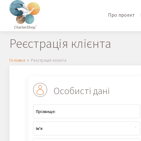
Про проект
Реєстрація клієнта
Головна
Реєстрація клієнта
Особисті дані
*