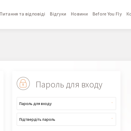
Питання та відповіді
Відгуки
Новини
Before You Fly
К
Пароль для входу
*
*