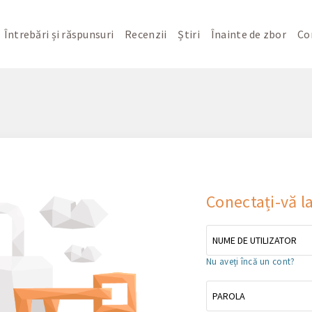
Întrebări și răspunsuri
Recenzii
Știri
Înainte de zbor
Co
Conectați-vă l
Nu aveți încă un cont?