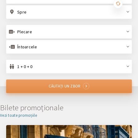
Spre
Plecare
Întoarcele
1 + 0 + 0
CĂUTAȚI UN ZBOR
Bilete promoționale
Vezi toate promoțiile