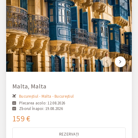
Malta, Malta
Bucureștiul - Malta - Bucureștiul
Plecarea acolo: 12.08.2026
Zborul înapoi: 19.08.2026
159 €
REZERVAȚI