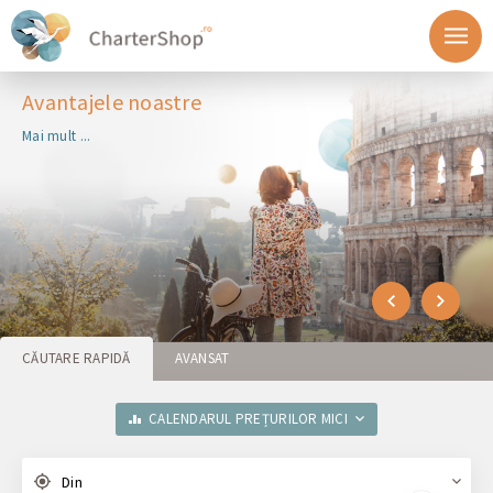
Avantajele noastre
Mai mult ...
CĂUTARE RAPIDĂ
AVANSAT
CALENDARUL PREȚURILOR MICI
Din