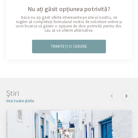
Nu ați găsit opțiunea potrivită?
Dacă nu ați găsit oferte interesante pe site-ul nostru, vă
rugăm să completați formularul nostru de solicitare online și
vom încerca să găsim o opțiune de zbor potrivită pentru dvs.
sau să vă oferim alternative.
TRIMITEȚI O CERERE
Ştiri
Vezi toate știrile