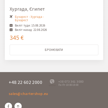
Хургада, Єгипет
Бухарест - Хургада -
Бухарест
Виліт туди: 15.08.2026
Виліт назад: 22.08.2026
345 €
БРОНЮВАТИ
+48 22 602 2000
+38 073 361 3000
Пн-Пт 10:00-18:00
offline
sales@chartershop.eu