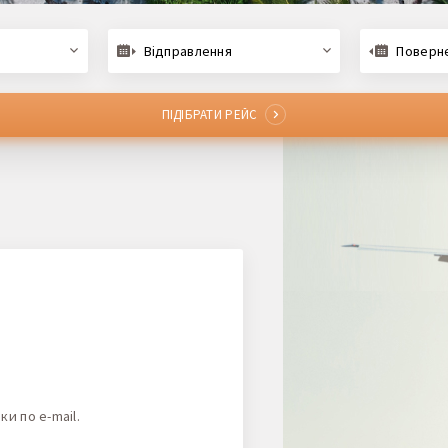
Відправлення
Поверн
ПІДІБРАТИ РЕЙС
и по e-mail.