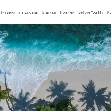
Питання та відповіді
Відгуки
Новини
Before You Fly
К