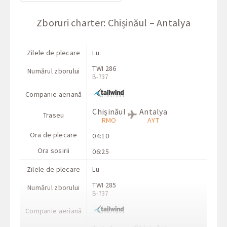
Zboruri charter: Chișinăul – Antalya
Zilele de plecare
Lu
TWI 286
Numărul zborului
B-737
Companie aeriană
Chișinăul
Antalya
Traseu
RMO
AYT
Ora de plecare
04:10
Ora sosirii
06:25
Zilele de plecare
Lu
TWI 285
Numărul zborului
B-737
Companie aeriană