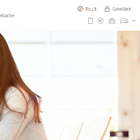
Ro /
€
Conectare
ntacte