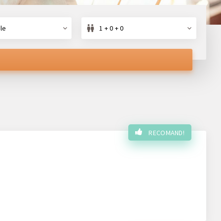
le
1 + 0 + 0
RECOMAND!