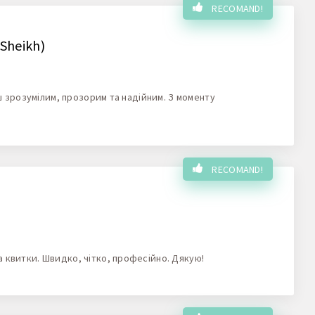
RECOMAND!
 Sheikh)
ьш зрозумілим, прозорим та надійним. З моменту
RECOMAND!
 квитки. Швидко, чітко, професійно. Дякую!