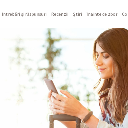
Întrebări și răspunsuri
Recenzii
Știri
Înainte de zbor
Co