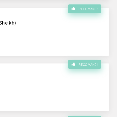
RECOMAND!
 Sheikh)
RECOMAND!