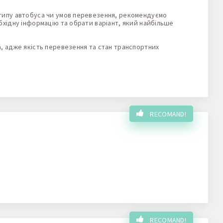
типу автобуса чи умов перевезення, рекомендуємо
хідну інформацію та обрати варіант, який найбільше
 адже якість перевезення та стан транспортних
RECOMAND!
RECOMAND!