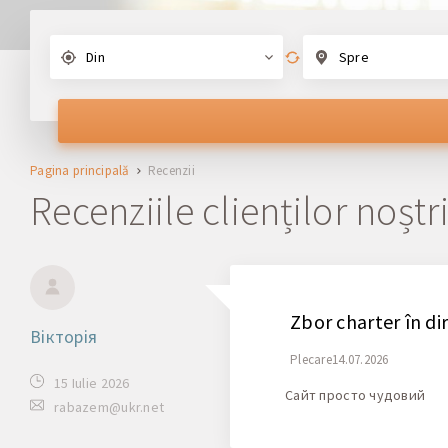
Din
Spre
Pagina principală
Recenzii
Recenziile clienților noștr
Zbor charter în dir
Вікторія
Plecare14.07.2026
15 Iulie 2026
Сайт просто чудовий
rabazem@ukr.net