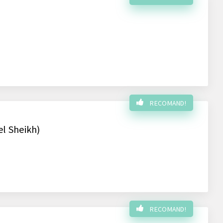
RECOMAND!
el Sheikh)
RECOMAND!