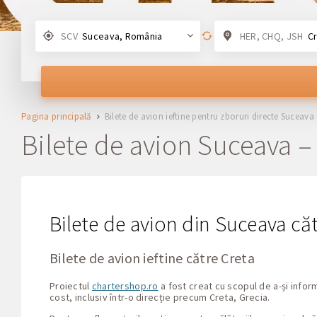
SCV
Suceava, România
HER, CHQ, JSH
Cre
Pagina principală
Bilete de avion ieftine pentru zboruri directe Suceava
Bilete de avion Suceava –
Bilete de avion din Suceava că
Bilete de avion ieftine către Creta
Proiectul
chartershop.ro
a fost creat cu scopul de a-și infor
cost, inclusiv într-o direcție precum Creta, Grecia.