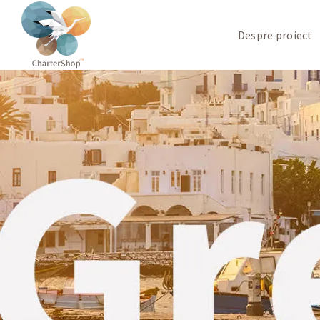
Despre proiect