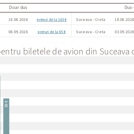
Doar dus
Dus-
18.08.2026
Suceava - Creta
18.08.2026
prețuri de la 163 €
08.09.2026
Suceava - Creta
03.09.2026
prețuri de la 65 €
ntru biletele de avion din Suceava 
88 €