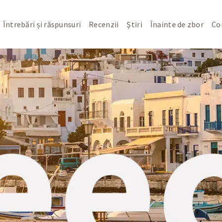
Întrebări și răspunsuri
Recenzii
Știri
Înainte de zbor
Co