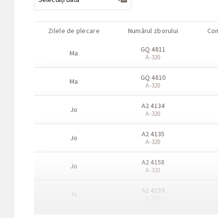
Zilele de plecare
Numărul zborului
Com
GQ 4811
Ma
A-320
GQ 4810
Ma
A-320
A2 4134
Jo
A-320
A2 4135
Jo
A-320
A2 4158
Jo
A-320
A2 4159
Jo
A-320