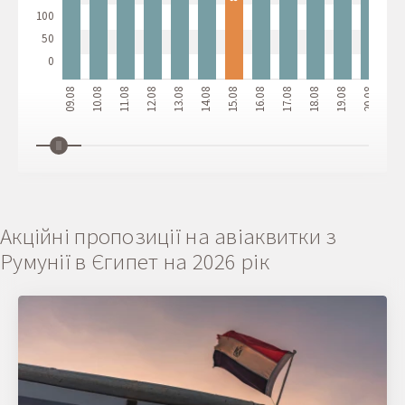
100
50
0
09.08
10.08
11.08
12.08
13.08
14.08
15.08
16.08
17.08
18.08
19.08
20.08
21.08
Акційні пропозиції на авіаквитки з
Румунії в Єгипет на 2026 рік