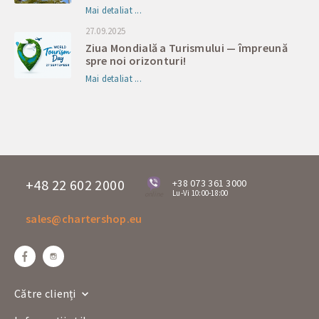
Mai detaliat ...
27.09.2025
Ziua Mondială a Turismului — împreună
spre noi orizonturi!
Mai detaliat ...
+48 22 602 2000
+38 073 361 3000
Lu-Vi 10:00-18:00
online
sales@chartershop.eu
Către clienți