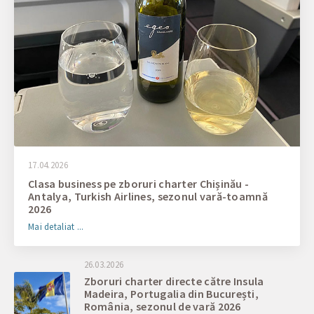
17.04.2026
Clasa business pe zboruri charter Chișinău -
Antalya, Turkish Airlines, sezonul vară-toamnă
2026
Mai detaliat ...
26.03.2026
Zboruri charter directe către Insula
Madeira, Portugalia din București,
România, sezonul de vară 2026