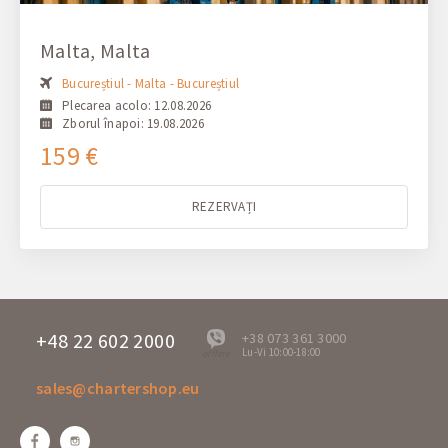
Malta, Malta
Bucureștiul - Malta - Bucureștiul
Plecarea acolo: 12.08.2026
Zborul înapoi: 19.08.2026
159 €
REZERVAȚI
+48 22 602 2000
+38 073 361 3000
Lu-Vi 10:00-18:00
offline
sales@chartershop.eu