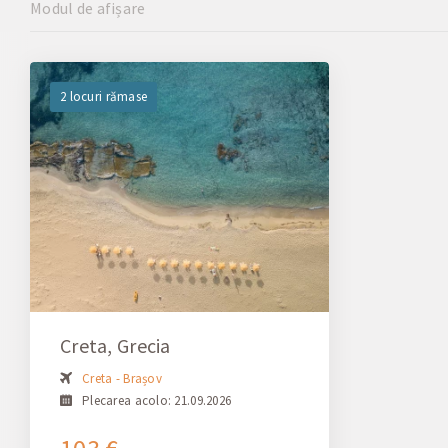
Modul de afișare
2 locuri rămase
Creta, Grecia
Creta - Brașov
Plecarea acolo: 21.09.2026