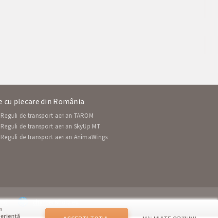
ne cu plecare din România
Reguli de transport aerian TAROM
Reguli de transport aerian SkyUp MT
Reguli de transport aerian AnimaWings
.md
chartershop.eu
m
periență