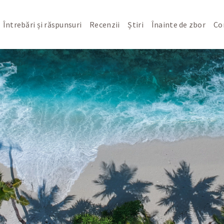
Întrebări și răspunsuri
Recenzii
Știri
Înainte de zbor
Co